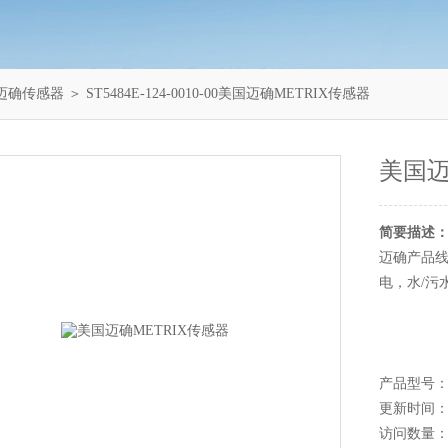
X迈确传感器
＞ ST5484E-124-0010-00美国迈确METRIX传感器
美国迈
简要描述
迈确产品
电，水/污
产品型号：ST5
更新时间：20
访问数量：1