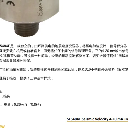
ix ST5484E是一款独立的，由环路供电的地震速度变送器，将压电加速度计，信号积分
直接安装在机壳或轴承箱上，而无需任何中间的信号调理设备。
它的4-20 mA输出
和/或报警功能，可提供一种简单，经济的振动监测解决方案。
该变送器还提供4线版
数据采集器和分析仪。
广泛的满量程输出，安装螺柱选件和危险区域认证，以及316不锈钢外壳材料（标准3
且易于接线，提供了三种基本样式：
板
IL接头
x。
重量：0.36公斤（0.8磅）