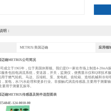
说明：
METRIX/美国迈确
应用领
迈确METRIX公司简况
ix公司成立于1965年，位于美国休斯顿。我们是D一家在市场上制造4-2
和服务包括电涡流系统，变送器，开关，监测仪，便携显示仪和Q球技术
品用于燃气轮机、马达、压缩机、泵、发电机、齿轮箱、造纸机械和冷却
，发电，水/污水处理和更多行业。非接触式涡流传感器,主要用于测量轴振, 
,主要用于测量瓦振等。
国迈确METRIX传感器
及附件选型图表
T5484E-124-0010-00