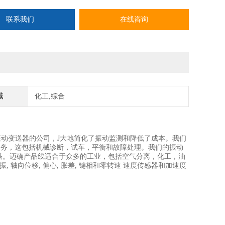
联系我们
在线咨询
域
化工,综合
0mA振动变送器的公司，J大地简化了振动监测和降低了成本。我们
服务，这包括机械诊断，试车，平衡和故障处理。我们的振动
塔。迈确产品线适合于众多的工业，包括空气分离，化工，油
轴向位移, 偏心, 胀差, 键相和零转速 速度传感器和加速度