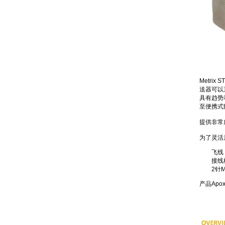
Metr
送器可以
具有趋势
至便携式
提供非常
为了灵活
飞线
接线
2针M
产品Apo