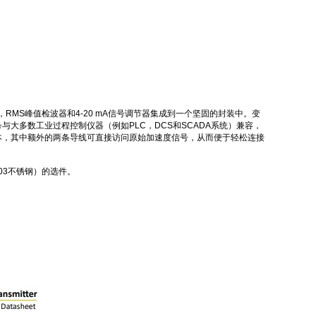
器，RMS峰值检波器和4-20 mA信号调节器集成到一个坚固的封装中。
变
信号与大多数工业过程控制仪器（例如PLC，DCS和SCADA系统）兼容，
本，其中额外的两条导线可直接访问原始加速度信号，从而便于轻松连接
03不锈钢）的选件。