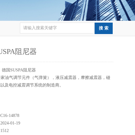
USPA阻尼器
：
德国SUSPA阻尼器
是一家油气调节元件（气弹簧），液压减震器，摩擦减震器，碰
统以及电控减震调节系统的制造商。
6-14878
24-01-19
512