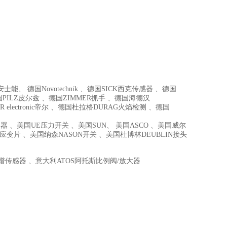
能、 德国Novotechnik 、德国SICK西克传感器 、德国
国PILZ皮尔兹 、德国ZIMMER抓手 、德国海德汉
R electronic帝尔 、德国杜拉格DURAG火焰检测 、德国
器 、美国UE压力开关 、美国SUN、 美国ASCO 、美国威尔
I高温应变片 、美国纳森NASON开关 、美国杜博林DEUBLIN接头
C色谱传感器 、意大利ATOS阿托斯比例阀/放大器