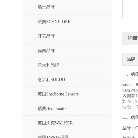
瑞士品牌
法国SCHNEIDER
其它品牌
详细
德国品牌
品牌
意大利品牌
一、德国
意大利SOLDO
sus
SUS
英国Sherborne Sensors
内拥有
如今，
理念：“E
瑞典Hemomatik
二、
德国
英国沃克WALKER
型号：C1
德国TWK编码器