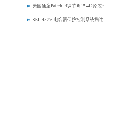
美国仙童Fairchild调节阀15442原装*
SEL-487V 电容器保护控制系统描述