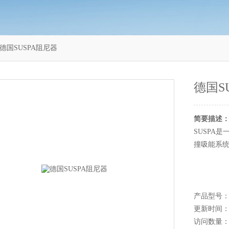
78德国SUSPA阻尼器
德国S
简要描述
SUSPA
撞吸能系
产品型号：C1
更新时间：20
访问数量：1