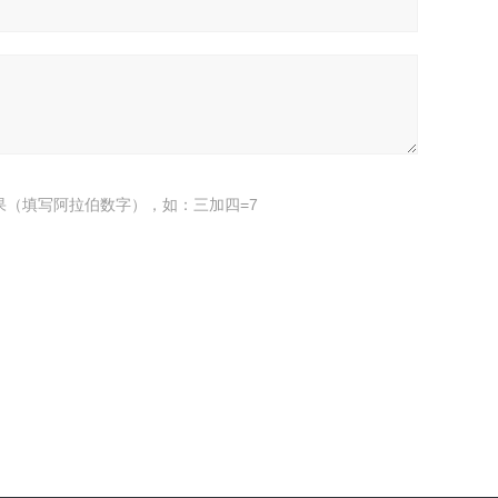
果（填写阿拉伯数字），如：三加四=7