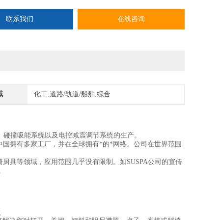
联系我们
在线咨询
域
化工,道路/轨道/船舶,综合
震器、碰撞吸能系统以及电控减震调节系统的生产。
和中国拥有多家工厂，并在全球拥有*的*网络。公司在世界范围
椅厨具等领域，应用范围几乎没有限制。如SUSPA公司的宣传
适。