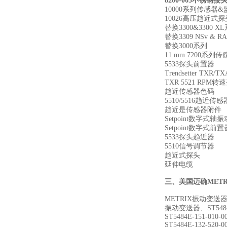
8200-005不锈钢接
10000系列传感器
10026高压趋近式
替换3300&3300 X
替换3309 NSv & 
替换3000系列
11 mm 7200系列
5533探头前置器
Trendsetter T
TXR 5521 RPM
趋近传感器色码
5510/5516趋近
趋近是传感器附件
Setpoint数字式
Setpoint数字式前置
5533探头趋近器
5510信号调节器
趋近式探头
延伸电缆
三、
美国迈确MET
METRIX振动变送器ST
振动变送器、ST54
ST5484E-151-010-0
ST5484E-132-520-0