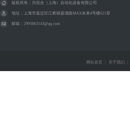
版权所有：兴垣合（上海）自动化设备有限公司
地址：上海市嘉定区江桥镇嘉涌路MAX未来4号楼621室
邮箱：2995063143@qq.com
网站首页
|
关于我们
|