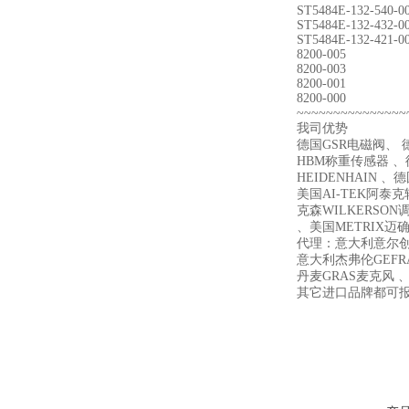
ST5484E-132-540-0
ST5484E-132-432-0
ST5484E-132-421-0
8200-005
8200-003
8200-001
8200-000
~~~~~~~~~~~~~~~
我司优势
德国GSR电磁阀、 德
HBM称重传感器 、德
HEIDENHAIN 、
美国AI-TEK阿泰
克森WILKERSON
、美国METRIX迈确 、
代理：意大利意尔创E
意大利杰弗伦GEFR
丹麦GRAS麦克风 、
其它进口品牌都可