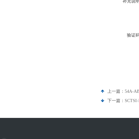
补充说
验证
上一篇：
54A-A
下一篇：
SCTSI