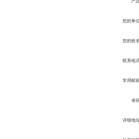
产
您的单
您的姓
联系电
常用邮
省
详细地