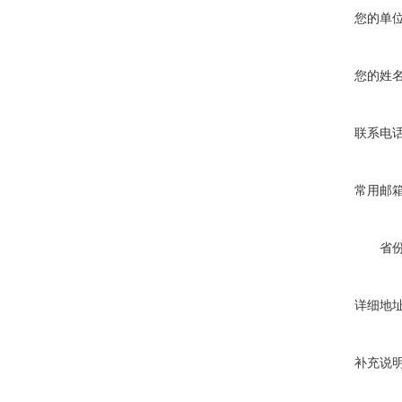
您的单
您的姓
联系电
常用邮
省
详细地
补充说