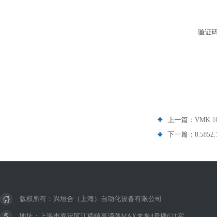
验证
上一篇：
VMK 
下一篇：
8.585
版权所有：兴垣合（上海）自动化设备有限公司
地址：上海市嘉定区江桥镇嘉涌路MAX未来4号楼621室