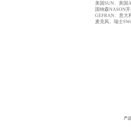
美国SUN、美国A
国纳森NASON开关
GEFRAN、意大
麦克风、瑞士SW
产