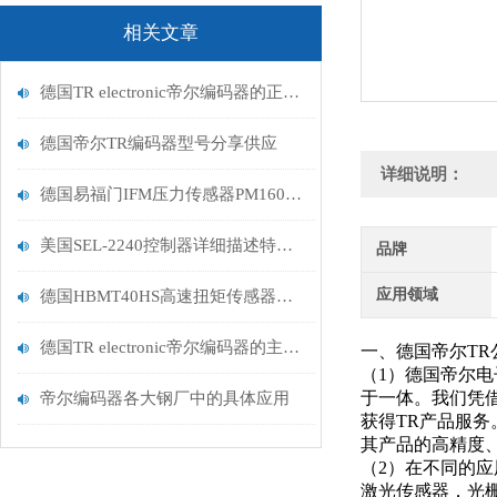
相关文章
德国TR electronic帝尔编码器的正确操作步骤
德国帝尔TR编码器型号分享供应
详细说明：
德国易福门IFM压力传感器PM1604描述
美国SEL-2240控制器详细描述特征说明
品牌
应用领域
德国HBMT40HS高速扭矩传感器技术分析
德国TR electronic帝尔编码器的主要作用是测量机械旋转或位移情况
一、德国帝尔TR
（1）德国帝尔电子
于一体。我们凭
帝尔编码器各大钢厂中的具体应用
获得TR产品服务。
其产品的高精度
（2）在不同的
激光传感器，光