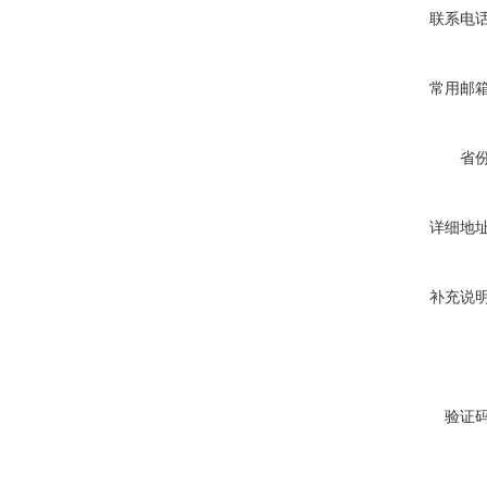
联系电
常用邮
省
详细地
补充说
验证