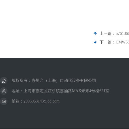
上一篇：
5761
下一篇：
CMW58
版权所有：兴垣合（上海）自动化设备有限公司
地址：上海市嘉定区江桥镇嘉涌路MAX未来4号楼621室
邮箱：2995063143@qq.com