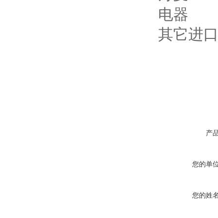
电器
其它进
产
您的单
您的姓