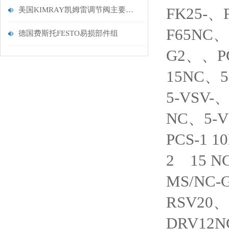
FK25-、
美国KIMRAY凯姆雷调节阀主要附件都有这些
F65NC、
德国费斯托FESTO易损部件组
G2、、PC
15NC、5
5-VSV-
NC、5-V
PCS-1 1
2 15 N
MS/NC-
RSV20、
DRV12N