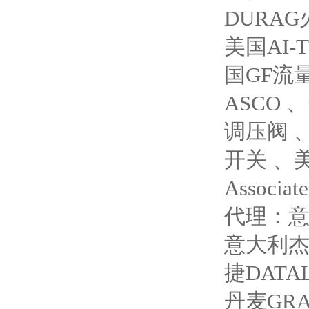
DURA
美国AI
国GF流
ASCO 
调压阀 
开关 、美
Associ
代理：意
意大利杰
捷DAT
丹麦GRA