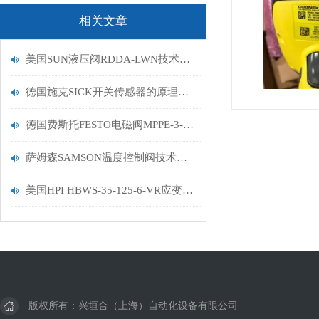
相关文章
美国SUN液压阀RDDA-LWN技术描述
德国施克SICK开关传感器的原理及特点介绍
德国费斯托FESTO电磁阀MPPE-3-1/4-10-010-B描述
萨姆森SAMSON温度控制阀技术参数
美国HPI HBWS-35-125-6-VR应变计技术分析描述
版权所有：兴垣合（上海）自动化设备有限公司