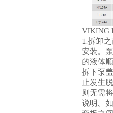
VIKIN
1.拆卸
安装。
的液体
拆下泵
止发生
则无需将
说明。