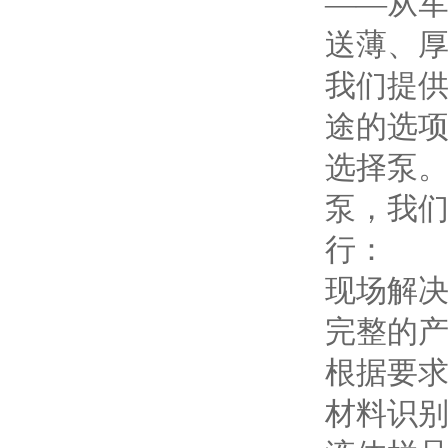
——从
送薄、
我们提
途的选
选择泵
泵，我
行：
现场解
完整的产
根据要
材料识