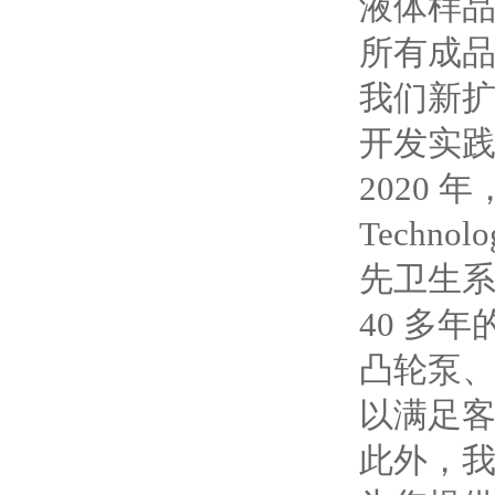
液体样
所有成
我们新扩
开发实
2020 年，
Technol
先卫生
40 多
凸轮泵、
以满足
此外，我