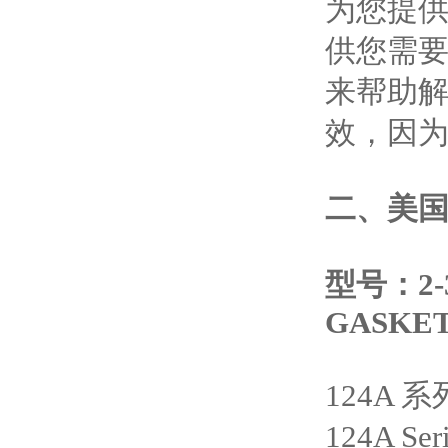
为您提
供您需
来帮助
效，因为
二、
美国
型号：2-3
GASKET
124A 
124A