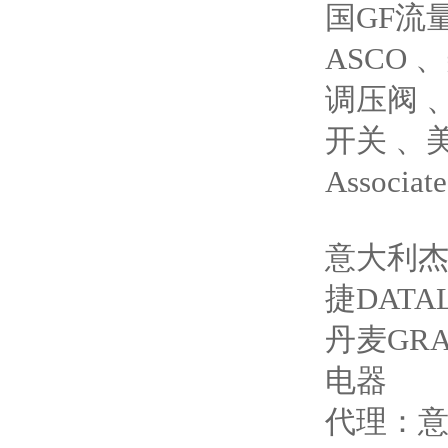
国GF流
ASCO 
调压阀 
开关 、美
Associ
意大利杰
捷DAT
丹麦GRA
电器
代理：意