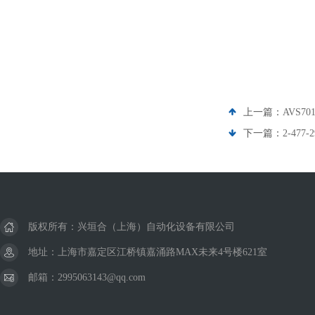
上一篇：
AVS7
下一篇：
2-477
版权所有：兴垣合（上海）自动化设备有限公司
地址：上海市嘉定区江桥镇嘉涌路MAX未来4号楼621室
邮箱：2995063143@qq.com