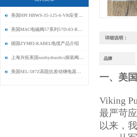
美国HPI HBWS-35-125-6-VR应变计技术分析描述
美国MAC电磁阀57系列57D-83-RA数据描述
详细说明：
德国ZYMEI-KABEL电缆产品介绍
上海兴拓美国sunhydraulics插装阀大量到货
品牌
美国SEL-587Z高阻抗差动继电器工作原理详情
一、美国
Vikin
最严苛应
以来，