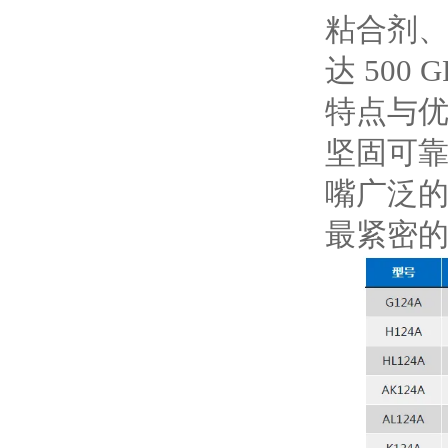
粘合剂
达 500
特点与
坚固可
嘴广泛
最紧密