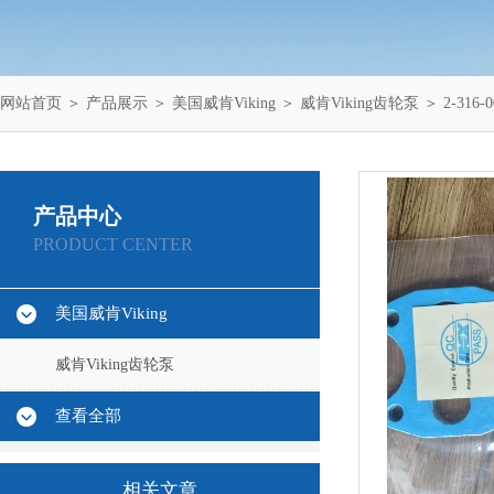
网站首页
＞
产品展示
＞
美国威肯Viking
＞
威肯Viking齿轮泵
＞ 2-316
产品中心
PRODUCT CENTER
美国威肯Viking
威肯Viking齿轮泵
查看全部
相关文章