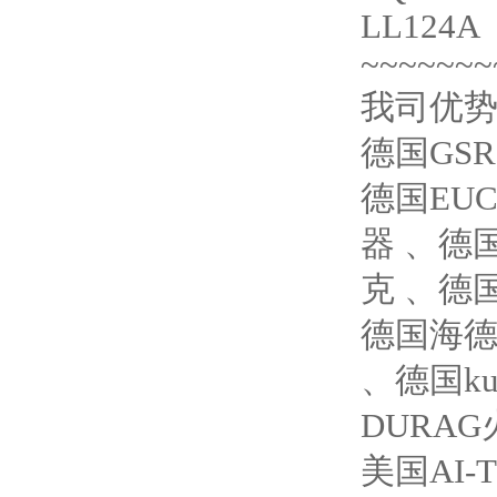
LL124A
~~~~~~~
我司优
德国GS
德国EUC
器 、德国
克 、德国
德国海德汉
、德国ku
DURA
美国AI