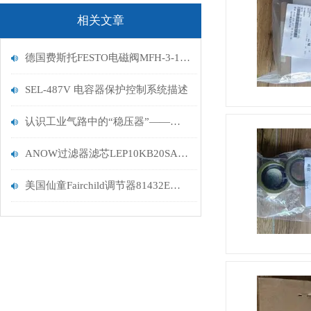
相关文章
德国费斯托FESTO电磁阀MFH-3-1/4描述
SEL-487V 电容器保护控制系统描述
认识工业气路中的“稳压器”——美国威尔克森WILKERSON调压阀
ANOW过滤器滤芯LEP10KB20SA-A1原厂供应经销
美国仙童Fairchild调节器81432E公司到货发货