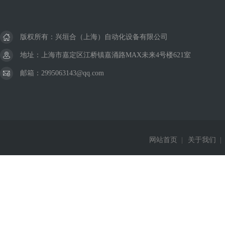
版权所有：兴垣合（上海）自动化设备有限公司
地址：上海市嘉定区江桥镇嘉涌路MAX未来4号楼621室
邮箱：2995063143@qq.com
网站首页
|
关于我们
|