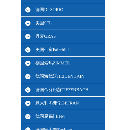
德国DI-SORIC
美国SEL
丹麦GRAS
美国仙童Fairchild
德国索玛ZIMMER
德国海德汉HEIDENHAIN
德国帝芬巴赫TIEFENBACH
意大利杰弗伦GEFRAN
德国易福门IFM
德国安士能Euchner