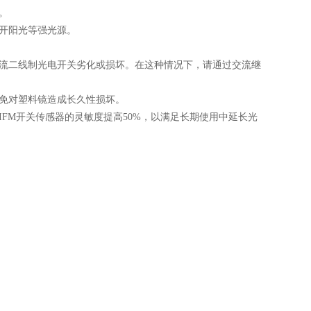
。
开阳光等强光源。
流二线制光电开关劣化或损坏。在这种情况下，请通过交流继
免对塑料镜造成长久性损坏。
M开关传感器的灵敏度提高50%，以满足长期使用中延长光