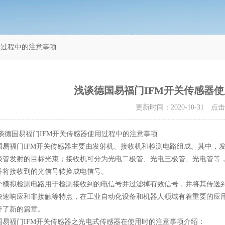
用过程中的注意事项
浅谈德国易福门IFM开关传感器
更新时间：2020-10-31 点
国易福门IFM开关传感器使用过程中的注意事项
福门IFM开关传感器主要由发射机、接收机和检测电路组成。其中，发
极管发射的目标光束；接收机可分为光电二极管、光电三极管、光电管等
并将接收到的光信号转换成电信号。
拟检测电路用于检测接收到的电信号并过滤掉有效信号，并将其传送到
快速响应和非接触等特点，在工业自动化设备和机器人领域有着重要的应
开了新的篇章。
福门IFM开关传感器之光电式传感器在使用时的注意事项介绍：