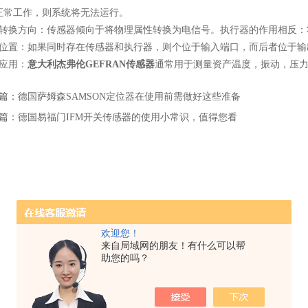
正常工作，则系统将无法运行。
换方向：传感器倾向于将物理属性转换为电信号。执行器的作用相反：
置：如果同时存在传感器和执行器，则个位于输入端口，而后者位于输
应用：
意大利杰弗伦GEFRAN传感器
通常用于测量资产温度，振动，压
篇：
德国萨姆森SAMSON定位器在使用前需做好这些准备
篇：
德国易福门IFM开关传感器的使用小常识，值得您看
欢迎您！
来自局域网的朋友！有什么可以帮
助您的吗？