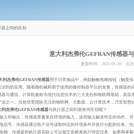
行器之间的区别
意大利杰弗伦GEFRAN传感器
更新时间：2021-05-10 点
大利杰弗伦GEFRAN传感器
用于日常物品中，例如触敏电梯按钮（触觉传
意识到的应用。随着微机械和易于使用的微控制器平台的发展，传感器的
与通信、计算机被称为现代信息技术的三大支柱和物联网基础，其应用
产业之一。当前倍受国际关注的物联网、大数据、云计算技术，乃至智慧
大利杰弗伦GEFRAN传感器
与执行器之间到底有何区别呢？
入和输出：传感器查看来自环境的输入，这些输入触发特定的动作。另
信号：传感器通过电子信号读取特定的环境条件并执行分配的任务。但
赖：传感器和执行器实际上可以相互依赖来执行特定任务。如果两者都