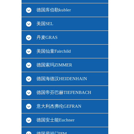
德国库伯勒kubler
美国SEL
丹麦GRAS
美国仙童Fairchild
德国索玛ZIMMER
德国海德汉HEIDENHAIN
德国帝芬巴赫TIEFENBACH
意大利杰弗伦GEFRAN
德国安士能Euchner
德国易福门IFM