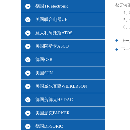
都无法
德国TR electronic
4、转
美国联合电器UE
5、位
6、
意大利阿托斯ATOS
上一
美国阿斯卡ASCO
下一
德国GSR
美国SUN
美国威尔克森WILKERSON
德国贺德克HYDAC
美国派克PARKER
德国DI-SORIC