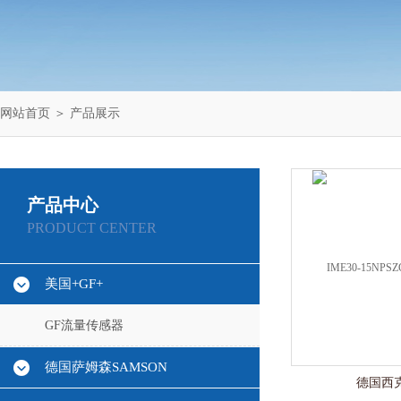
网站首页
＞
产品展示
产品中心
PRODUCT CENTER
美国+GF+
GF流量传感器
德国萨姆森SAMSON
德国西克