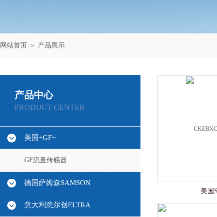
网站首页
＞
产品展示
产品中心
PRODUCT CENTER
美国+GF+
GF流量传感器
德国萨姆森SAMSON
美国
意大利意尔创ELTRA