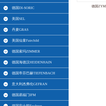
德国ZYME
德国DI-SORIC
美国SEL
丹麦GRAS
美国仙童Fairchild
德国索玛ZIMMER
德国海德汉HEIDENHAIN
德国帝芬巴赫TIEFENBACH
意大利杰弗伦GEFRAN
德国易福门IFM
德国安士能Euchner