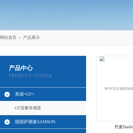
网站首页
＞
产品展示
产品中心
PRODUCT CENTER
美国+GF+
GF流量传感器
德国萨姆森SAMSON
丹麦Danf