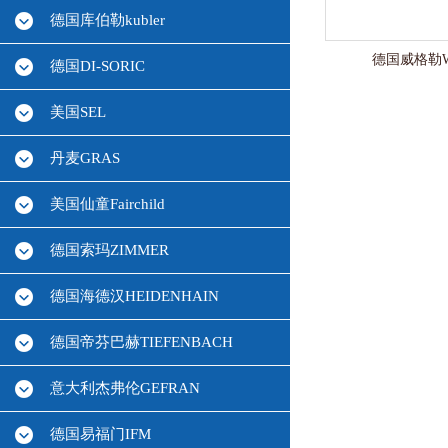
德国库伯勒kubler
德国威格勒W
德国DI-SORIC
美国SEL
丹麦GRAS
美国仙童Fairchild
德国索玛ZIMMER
德国海德汉HEIDENHAIN
德国帝芬巴赫TIEFENBACH
意大利杰弗伦GEFRAN
德国易福门IFM