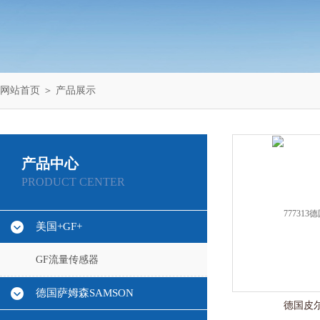
网站首页
＞
产品展示
产品中心
PRODUCT CENTER
美国+GF+
GF流量传感器
德国萨姆森SAMSON
德国皮尔