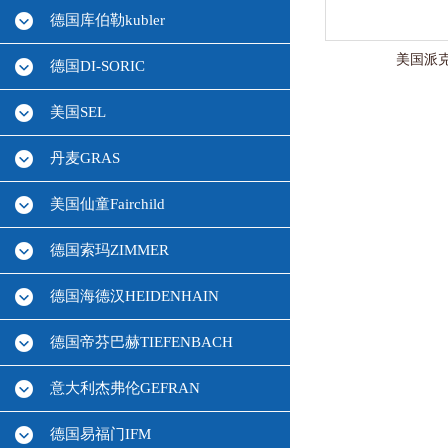
德国库伯勒kubler
美国派克p
德国DI-SORIC
美国SEL
丹麦GRAS
美国仙童Fairchild
德国索玛ZIMMER
德国海德汉HEIDENHAIN
德国帝芬巴赫TIEFENBACH
意大利杰弗伦GEFRAN
德国易福门IFM