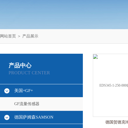
网站首页
＞
产品展示
产品中心
PRODUCT CENTER
美国+GF+
GF流量传感器
德国萨姆森SAMSON
德国贺德克H