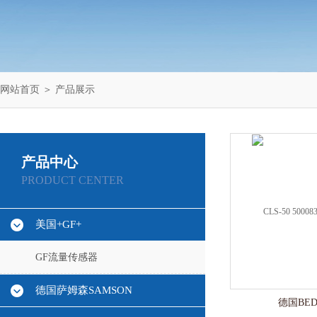
网站首页
＞
产品展示
产品中心
PRODUCT CENTER
美国+GF+
GF流量传感器
德国萨姆森SAMSON
德国BE